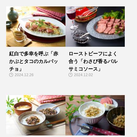
紅白で多幸を呼ぶ「赤
ローストビーフによく
かぶとタコのカルパッ
合う「わさび香るバル
チョ」
サミコソース」
2024.12.26
2024.12.02