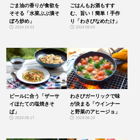
ごま油の香りが食欲を
ごはんもお酒もすす
そそる「水菜ぶぶ漬そ
む、旨い！簡単！手作
ぼろ炒め」
り「わさびなめたけ」
2024.10.01
2024.09.03
ビールに合う「ザーサ
わさびガーリックで味
イほたての塩焼きそ
が決まる「ウインナー
ば」
と野菜のアヒージョ」
2024.06.17
2024.06.10