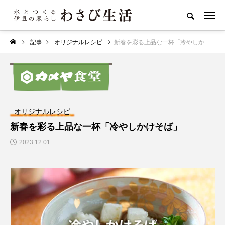
記事
オリジナルレシピ
新春を彩る上品な一杯「冷やしかけそば」
オリジナルレシピ
新春を彩る上品な一杯「冷やしかけそば」
2023.12.01