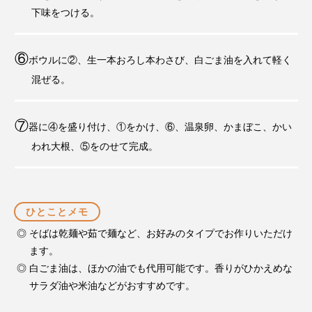
下味をつける。
⑥
ボウルに②、生一本おろし本わさび、白ごま油を入れて軽く
混ぜる。
⑦
器に④を盛り付け、①をかけ、⑥、温泉卵、かまぼこ、かい
われ大根、⑤をのせて完成。
ひとことメモ
そばは乾麺や茹で麺など、お好みのタイプでお作りいただけ
ます。
白ごま油は、ほかの油でも代用可能です。香りがひかえめな
サラダ油や米油などがおすすめです。