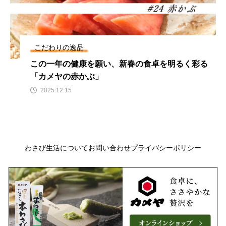
こだわりの逸品
この一年の健康を願い、新春の食卓を明るく彩る
「カメヤの赤かぶ」
2025.12.15
わさび生活について
お問い合わせ
プライバシーポリシー