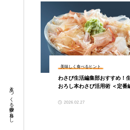
美味しく食べるヒント
わさび生活編集部おすすめ！
おろし本わさび活用術 ＜定番
水とつくる伊豆の暮らし
2026.02.27