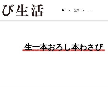
記事
生一本おろし本
生一本おろし本わさび