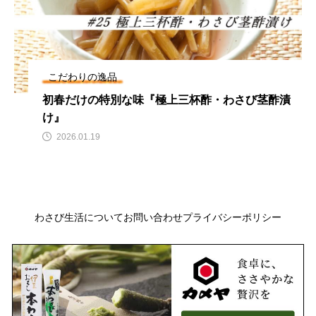
こだわりの逸品
初春だけの特別な味『極上三杯酢・わさび茎酢漬
け』
2026.01.19
わさび生活について
お問い合わせ
プライバシーポリシー