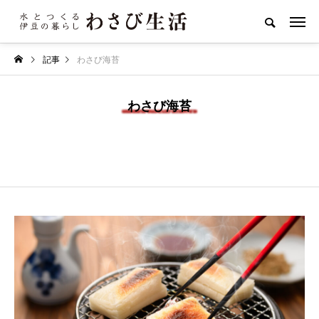
記事
わさび海苔
わさび海苔