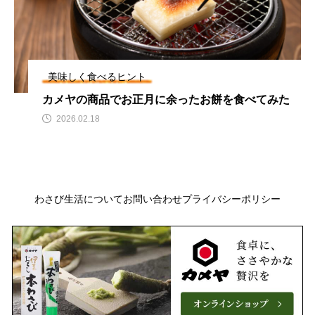
美味しく食べるヒント
カメヤの商品でお正月に余ったお餅を食べてみた
2026.02.18
わさび生活について
お問い合わせ
プライバシーポリシー