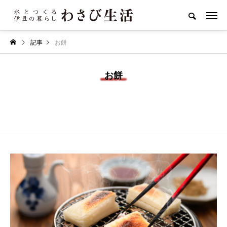
記事
お餅
お餅