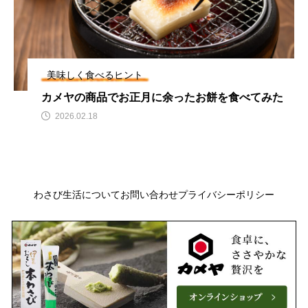
美味しく食べるヒント
カメヤの商品でお正月に余ったお餅を食べてみた
2026.02.18
わさび生活について
お問い合わせ
プライバシーポリシー